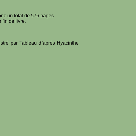
donc un total de 576 pages
fin de livre.
ustré par Tableau d`aprés Hyacinthe