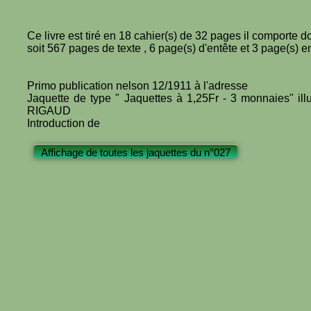
Ce livre est tiré en 18 cahier(s) de 32 pages il comporte 
soit 567 pages de texte , 6 page(s) d'entête et 3 page(s) en 
Primo publication nelson 12/1911 à l'adresse
Jaquette de type " Jaquettes à 1,25Fr - 3 monnaies" ill
RIGAUD
Introduction de
Affichage de toutes les jaquettes du n°027