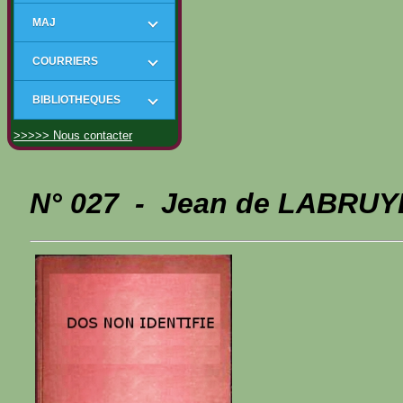
MAJ
COURRIERS
BIBLIOTHEQUES
>>>>> Nous contacter
N° 027 - Jean de LABRUY