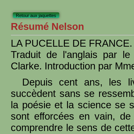
Retour aux jaquettes
Résumé Nelson
LA PUCELLE DE FRANCE. P
Traduit de l'anglais par l
Clarke. Introduction par Mm
Depuis cent ans, les l
succèdent sans se ressemble
la poésie et la science se s
sont efforcées en vain, de
comprendre le sens de cette