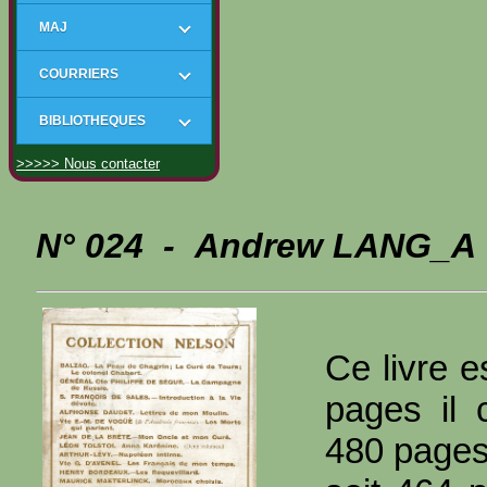
MAJ
COURRIERS
BIBLIOTHEQUES
>>>>> Nous contacter
N° 024 - Andrew LANG_A -
Ce livre e
pages il 
480 page