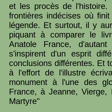
et les procès de l'histoire.
frontières indécises où fini
légende. Et surtout, il y au
piquant à comparer le li
Anatole France, d'autan
s'inspirent d'un esprit dif
conclusions différentes. Et 
à l'effort de l'illustre écr
monument à l'une des glo
France, à Jeanne, Vierge, 
Martyre"