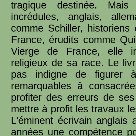
tragique destinée. Mais
incrédules, anglais, alle
comme Schiller, historiens
France, érudits comme Quic
Vierge de France, elle in
religieux de sa race. Le li
pas indigne de figurer 
remarquables â consacrées
profiter des erreurs de se
mettre à profit les travaux le
L'éminent écrivain anglais
années une compétence pou