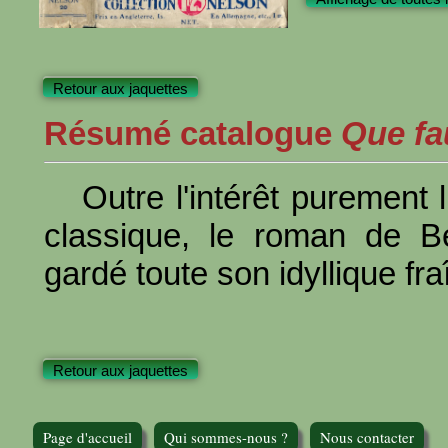
Retour aux jaquettes
Résumé catalogue
Que fau
Outre l'intérêt purement 
classique, le roman de Be
gardé toute son idyllique fra
Retour aux jaquettes
Page d'accueil
Qui sommes-nous ?
Nous contacter