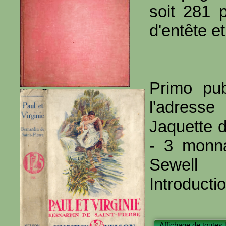
soit 281 
d'entête et
Primo pub
l'adresse
Jaquette d
- 3 monna
Sewell
Introducti
Affichage de toutes 