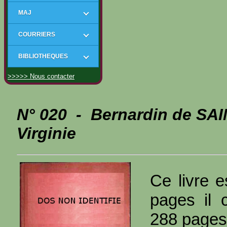
MAJ
COURRIERS
BIBLIOTHEQUES
>>>>> Nous contacter
N° 020 - Bernardin de SA
Virginie
Ce livre e
pages il 
288 pages