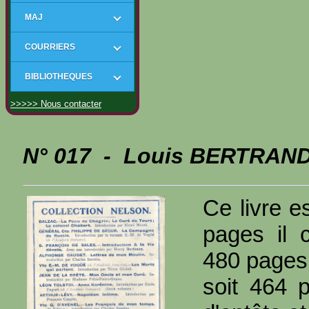
MAJ
COURRIERS
BIBLIOTHEQUES
>>>>> Nous contacter
N° 017 - Louis BERTRAND_
Ce livre e
pages il 
480 pages
soit 464 