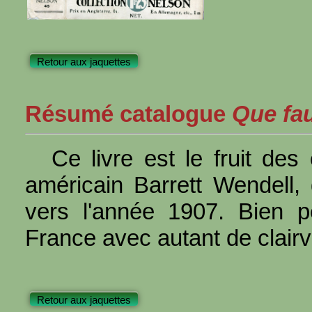
Retour aux jaquettes
Résumé catalogue
Que faut
Ce livre est le fruit de
américain Barrett Wendell,
vers l'année 1907. Bien p
France avec autant de clairvo
Retour aux jaquettes