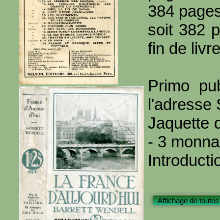
384 page
soit 382 
fin de livre
Primo pub
l'adresse
Jaquette 
- 3 monnai
Introducti
Affichage de toutes