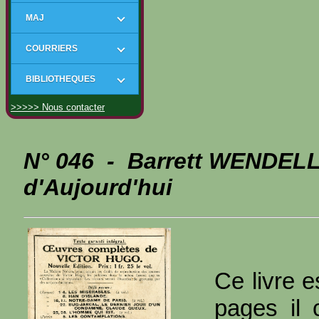
MAJ
COURRIERS
BIBLIOTHEQUES
>>>>> Nous contacter
N° 046 - Barrett WENDELL
d'Aujourd'hui
Ce livre e
pages il 