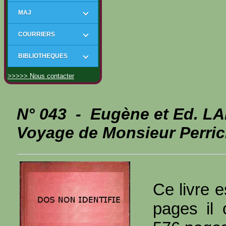
MAJ
COURRIERS
BIBLIOTHEQUES
>>>>> Nous contacter
N° 043 - Eugène et Ed. 
Voyage de Monsieur Perri
Ce livre e
pages il 