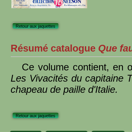
Retour aux jaquettes
Résumé catalogue
Que faut
Ce volume contient, en o
Les Vivacités du capitaine 
chapeau de paille d'Italie.
Retour aux jaquettes