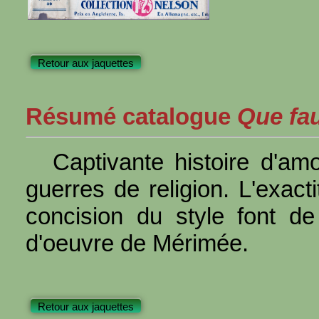
Retour aux jaquettes
Résumé catalogue
Que faut
Captivante histoire d'am
guerres de religion. L'exacti
concision du style font d
d'oeuvre de Mérimée.
Retour aux jaquettes