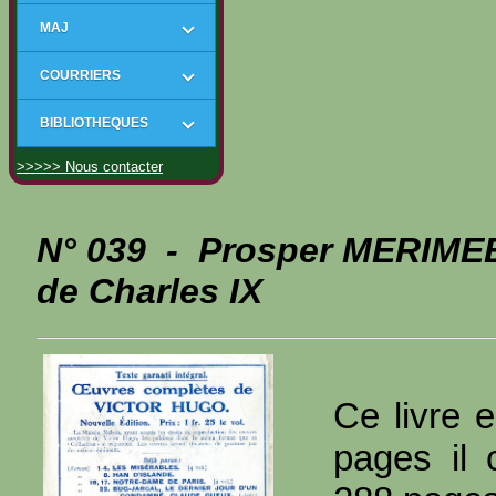
MAJ
COURRIERS
BIBLIOTHEQUES
>>>>> Nous contacter
N° 039 - Prosper MERIME
de Charles IX
Ce livre e
pages il 