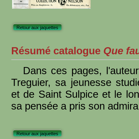
Retour aux jaquettes
Résumé catalogue
Que faut
Dans ces pages, l'auteu
Treguier, sa jeunesse stud
et de Saint Sulpice et le lon
sa pensée a pris son admira
Retour aux jaquettes