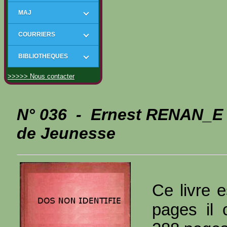
MAJ
COURRIERS
BIBLIOTHEQUES
>>>>> Nous contacter
N° 036 - Ernest RENAN_E 
de Jeunesse
Ce livre e
pages il 