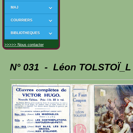
MAJ
COURRIERS
BIBLIOTHEQUES
>>>>> Nous contacter
N° 031 - Léon TOLSTOÏ_L 