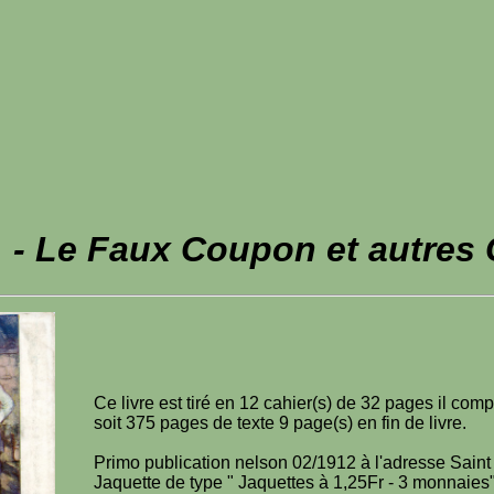
- Le Faux Coupon et autres
Ce livre est tiré en 12 cahier(s) de 32 pages il com
soit 375 pages de texte 9 page(s) en fin de livre.
Primo publication nelson 02/1912 à l'adresse Sain
Jaquette de type " Jaquettes à 1,25Fr - 3 monnaie