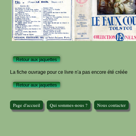
Retour aux jaquettes
La fiche ouvrage pour ce livre n'a pas encore été créée
Retour aux jaquettes
Page d'accueil
Qui sommes-nous ?
Nous contacter