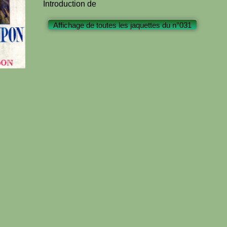
Introduction de
Affichage de toutes les jaquettes du n°031