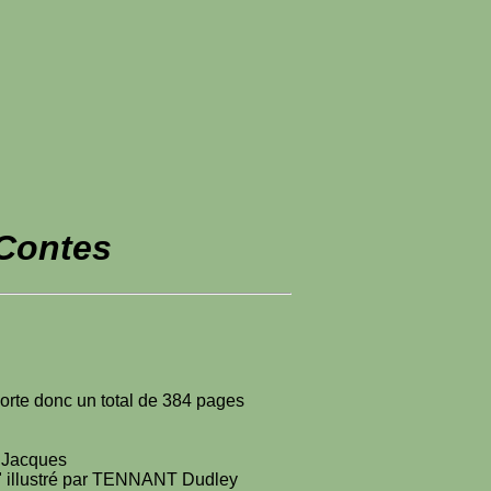
 Contes
porte donc un total de 384 pages
t Jacques
s" illustré par TENNANT Dudley