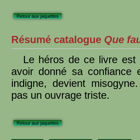
Retour aux jaquettes
Résumé catalogue
Que faut
Le héros de ce livre est
avoir donné sa confiance
indigne, devient misogyne.
pas un ouvrage triste.
Retour aux jaquettes