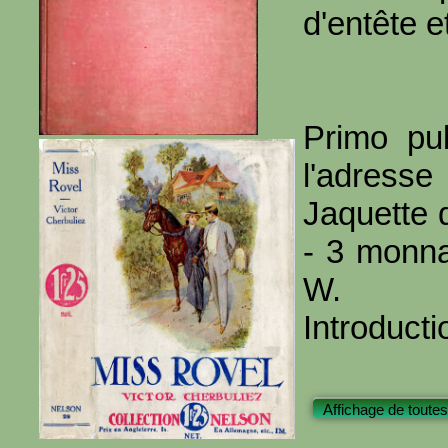
d'entête e
Primo pub
l'adresse
Jaquette 
- 3 monna
W.
Introducti
Affichage de toutes