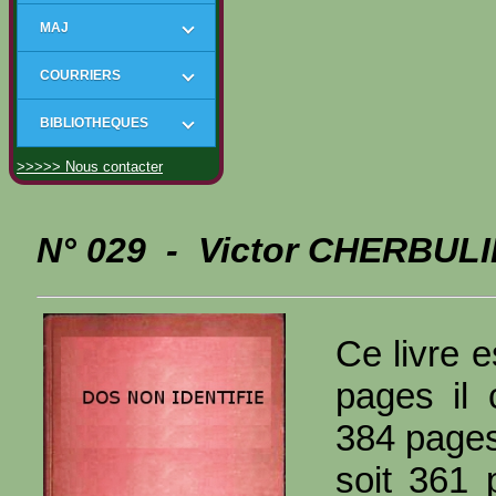
MAJ
COURRIERS
BIBLIOTHEQUES
>>>>> Nous contacter
N° 029 - Victor CHERBULI
Ce livre e
pages il 
384 page
soit 361 