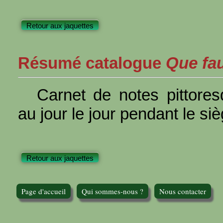
Retour aux jaquettes
Résumé catalogue
Que faut
Carnet de notes pittore
au jour le jour pendant le si
Retour aux jaquettes
Page d'accueil
Qui sommes-nous ?
Nous contacter