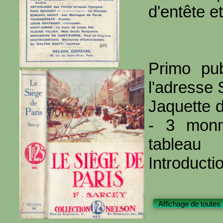
d'entête et
Primo pub
l'adresse 
Jaquette d
- 3 monna
tableau
Introducti
Affichage de toutes 