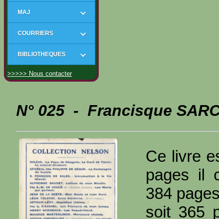
MAJ
COURRIERS
BIBLIOTHEQUES
>>>>> Nous contacter
N° 025 - Francisque SARC
Ce livre e
pages il 
384 page
soit 365 