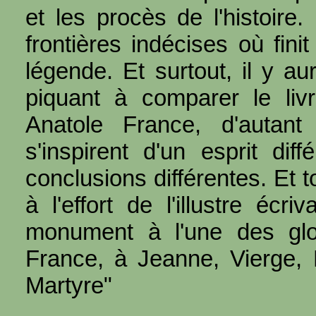
et les procès de l'histoire.
frontières indécises où fini
légende. Et surtout, il y au
piquant à comparer le li
Anatole France, d'autan
s'inspirent d'un esprit dif
conclusions différentes. Et 
à l'effort de l'illustre écr
monument à l'une des glo
France, à Jeanne, Vierge, 
Martyre"