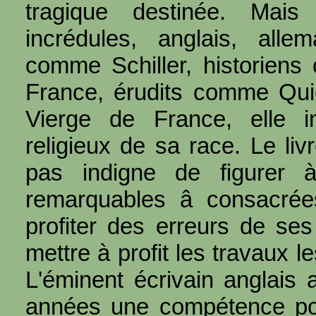
tragique destinée. Mais
incrédules, anglais, alle
comme Schiller, historiens
France, érudits comme Quic
Vierge de France, elle in
religieux de sa race. Le li
pas indigne de figurer 
remarquables â consacrées
profiter des erreurs de se
mettre à profit les travaux le
L'éminent écrivain anglais
années une compétence pou