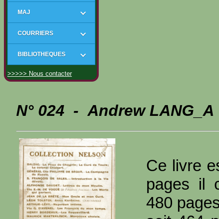
MAJ
COURRIERS
BIBLIOTHEQUES
>>>>> Nous contacter
N° 024 - Andrew LANG_A -
Ce livre e
pages il 
480 page