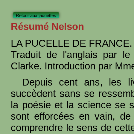
Retour aux jaquettes
Résumé Nelson
LA PUCELLE DE FRANCE. P
Traduit de l'anglais par l
Clarke. Introduction par Mm
Depuis cent ans, les l
succèdent sans se ressemble
la poésie et la science se s
sont efforcées en vain, de
comprendre le sens de cette