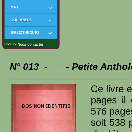
MAJ
COURRIERS
BIBLIOTHEQUES
>>>>> Nous contacter
N° 013 - _ - Petite Anthol
Ce livre e
pages il
576 page
soit 538 