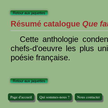
Retour aux jaquettes
Résumé catalogue
Que fau
Cette anthologie conde
chefs-d'oeuvre les plus un
poésie française.
Retour aux jaquettes
Page d'accueil
Qui sommes-nous ?
Nous contacter