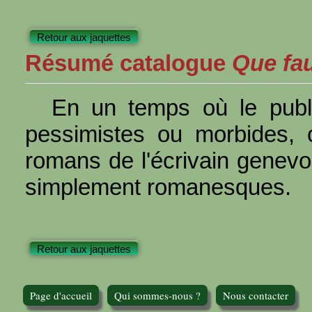
Retour aux jaquettes
Résumé catalogue
Que faut
En un temps où le publ
pessimistes ou morbides, c
romans de l'écrivain genevo
simplement romanesques.
Retour aux jaquettes
Page d'accueil
Qui sommes-nous ?
Nous contacter