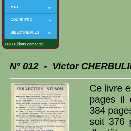
MAJ
COURRIERS
BIBLIOTHEQUES
>>>>> Nous contacter
N° 012 - Victor CHERBULI
Ce livre e
pages il
384 page
soit 376 