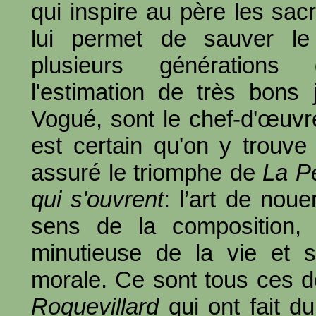
qui inspire au père les sacr
lui permet de sauver le
plusieurs générations
l'estimation de très bon
Vogué, sont le chef-d'œuvr
est certain qu'on y trouve 
assuré le triomphe de
La P
qui s'ouvrent
: l’art de noue
sens de la composition, d
minutieuse de la vie et su
morale. Ce sont tous ces 
Roquevillard
qui ont fait d