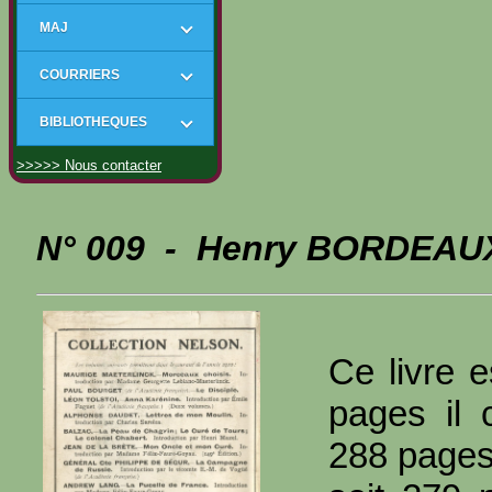
MAJ
COURRIERS
BIBLIOTHEQUES
>>>>> Nous contacter
N° 009 - Henry BORDEAUX
Ce livre e
pages il 
288 page