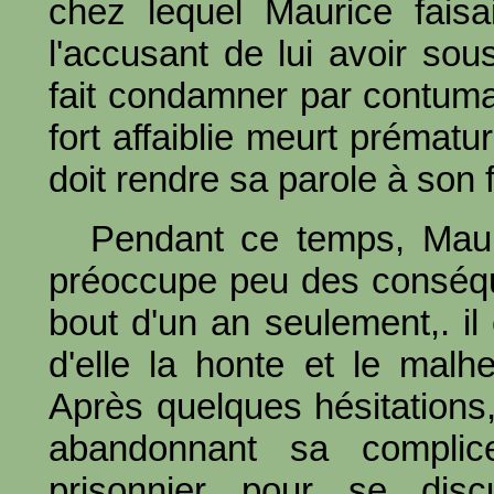
chez lequel Maurice fais
l'accusant de lui avoir sous
fait condamner par contum
fort affaiblie meurt prématu
doit rendre sa parole à son 
Pendant ce temps, Maur
préoccupe peu des conséq
bout d'un an seulement,. il
d'elle la honte et le malhe
Après quelques hésitations,
abandonnant sa complice
prisonnier pour se disc