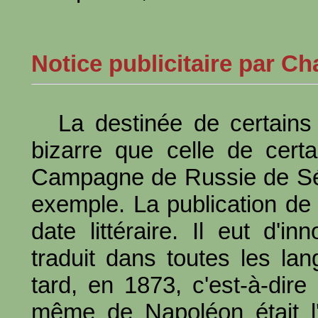
Notice publicitaire par Ch
La destinée de certains 
bizarre que celle de cert
Campagne de Russie de Sé
exemple. La publication de
date littéraire. Il eut d'i
traduit dans toutes les la
tard, en 1873, c'est-à-di
même de Napoléon était l'