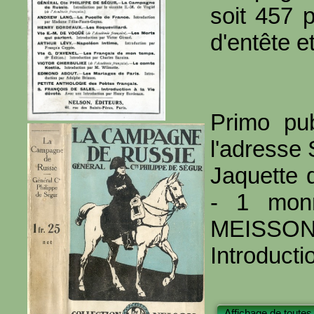
soit 457 
d'entête et
Primo pub
l'adresse 
Jaquette 
- 1 monn
MEISSON
Introduct
Affichage de toutes