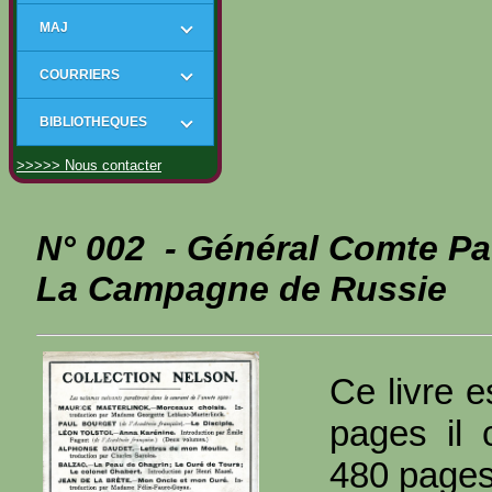
MAJ
COURRIERS
BIBLIOTHEQUES
>>>>> Nous contacter
N° 002 - Général Comte P
La Campagne de Russie
Ce livre e
pages il 
480 page