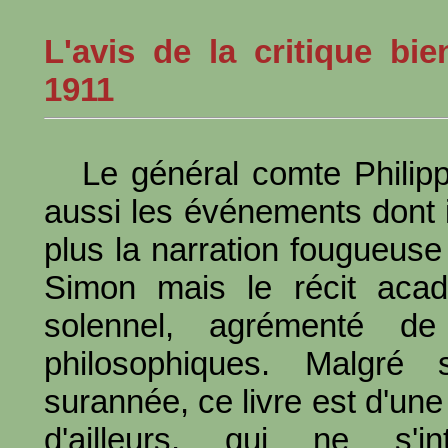
L'avis de la critique bi
1911
Le général comte Philip
aussi les événements dont i
plus la narration fougueus
Simon mais le récit acad
solennel, agrémenté de
philosophiques. Malgré 
surannée, ce livre est d'une 
d'ailleurs, qui ne s'in