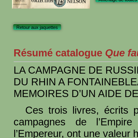
Retour aux jaquettes
Résumé catalogue
Que fau
LA CAMPAGNE DE RUSSI
DU RHIN A FONTAINEBL
MEMOIRES D’UN AIDE D
Ces trois livres, écrits
campagnes de l’Empir
l’Empereur, ont une valeur h