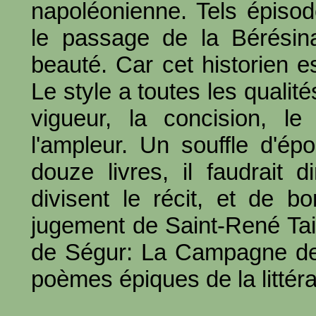
napoléonienne. Tels épisod
le passage de la Bérésina
beauté. Car cet historien e
Le style a toutes les qualit
vigueur, la concision, l
l'ampleur. Un souffle d'ép
douze livres, il faudrait 
divisent le récit, et de b
jugement de Saint-René Tail
de Ségur: La Campagne de
poèmes épiques de la littéra