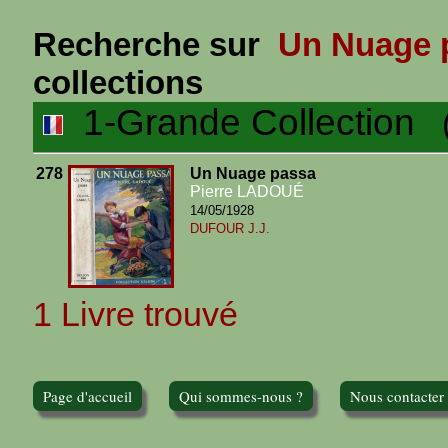
Recherche sur
Un Nuage 
collections
1-Grande Collection
(1
278
Un Nuage passa
Pierre LADOUÉ
14/05/1928
DUFOUR J.J.
1 Livre trouvé
Page d'accueil
Qui sommes-nous ?
Nous contacter