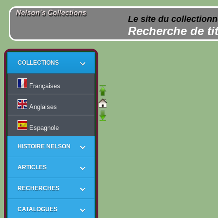
Le site du collection
Recherche de tit
COLLECTIONS
Françaises
Anglaises
Espagnole
HISTOIRE NELSON
ARTICLES
RECHERCHES
CATALOGUES