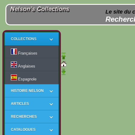
Le site du 
Recherch
COLLECTIONS
Françaises
Anglaises
Espagnole
HISTOIRE NELSON
ARTICLES
RECHERCHES
CATALOGUES