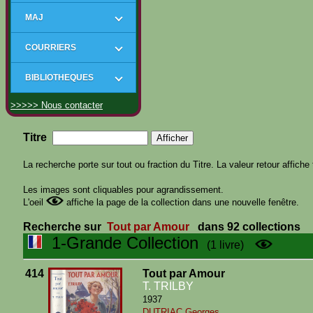
MAJ
COURRIERS
BIBLIOTHEQUES
>>>>> Nous contacter
Titre
La recherche porte sur tout ou fraction du Titre. La valeur retour affiche 
Les images sont cliquables pour agrandissement.
L'oeil
affiche la page de la collection dans une nouvelle fenêtre.
Recherche sur
Tout par Amour
dans 92 collections
1-Grande Collection
(1 livre)
414
Tout par Amour
T. TRILBY
1937
DUTRIAC Georges