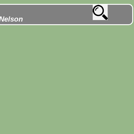
 Nelson