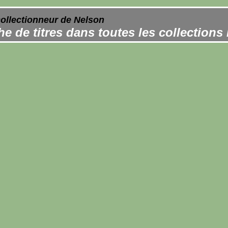
collectionneur de Nelson
e de titres dans toutes les collections