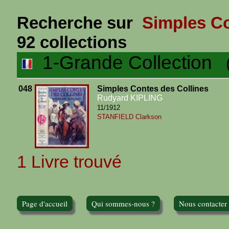
Recherche sur
Simples Co
92 collections
1-Grande Collection
(1
048
Simples Contes des Collines
Rudyard KIPLING
11/1912
STANFIELD Clarkson
1 Livre trouvé
Page d'accueil
Qui sommes-nous ?
Nous contacter