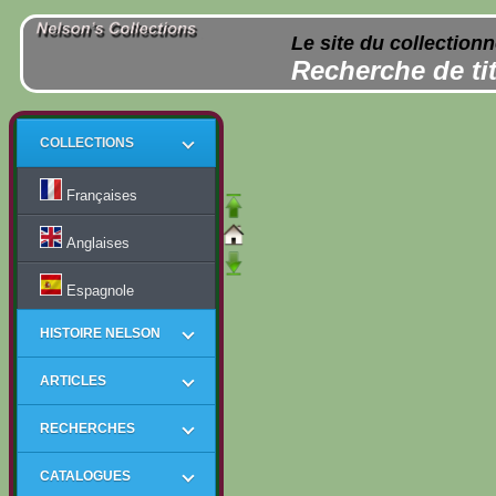
Le site du collection
Recherche de tit
COLLECTIONS
Françaises
Anglaises
Espagnole
HISTOIRE NELSON
ARTICLES
RECHERCHES
CATALOGUES