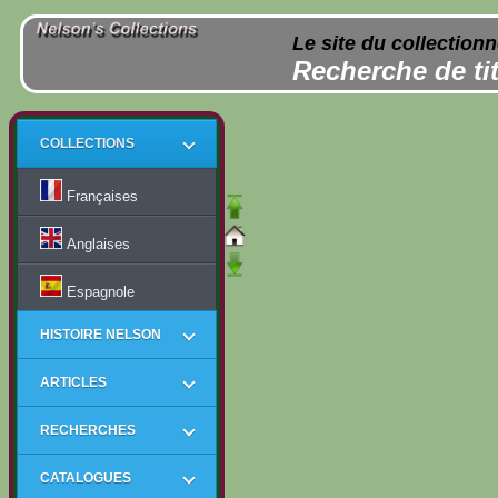
Le site du collection
Recherche de tit
COLLECTIONS
Françaises
Anglaises
Espagnole
HISTOIRE NELSON
ARTICLES
RECHERCHES
CATALOGUES