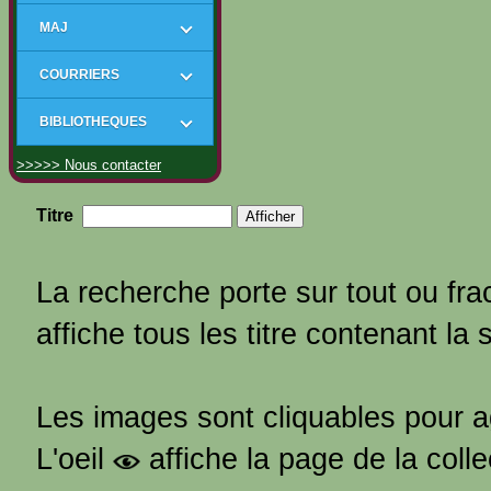
MAJ
COURRIERS
BIBLIOTHEQUES
>>>>> Nous contacter
Titre
La recherche porte sur tout ou frac
affiche tous les titre contenant la 
Les images sont cliquables pour 
L'oeil
affiche la page de la coll