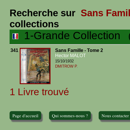
Recherche sur
Sans Famil
collections
1-Grande Collection
(1
341
Sans Famille - Tome 2
Hector MALOT
15/10/1932
DMITROW P.
1 Livre trouvé
Page d'accueil
Qui sommes-nous ?
Nous contacter