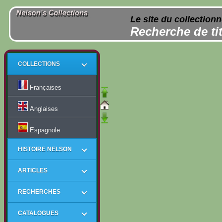
Le site du collection
Recherche de tit
COLLECTIONS
Françaises
Anglaises
Espagnole
HISTOIRE NELSON
ARTICLES
RECHERCHES
CATALOGUES