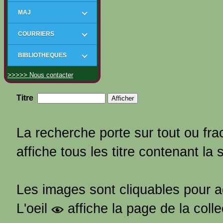
MAJ
COURRIERS
BIBLIOTHEQUES
>>>>> Nous contacter
Titre
La recherche porte sur tout ou frac
affiche tous les titre contenant la 
Les images sont cliquables pour 
L'oeil
affiche la page de la coll