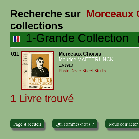
Recherche sur
Morceaux 
collections
1-Grande Collection
(1
011
Morceaux Choisis
Maurice MAETERLINCK
10/1910
Photo Dover Street Studio
1 Livre trouvé
Page d'accueil
Qui sommes-nous ?
Nous contacter