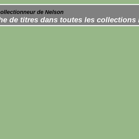
collectionneur de Nelson
e de titres dans toutes les collections