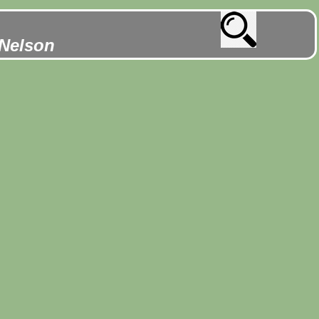
 Nelson