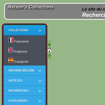
Le site du 
Recherch
COLLECTIONS
Françaises
Anglaises
Espagnole
HISTOIRE NELSON
ARTICLES
RECHERCHES
CATALOGUES