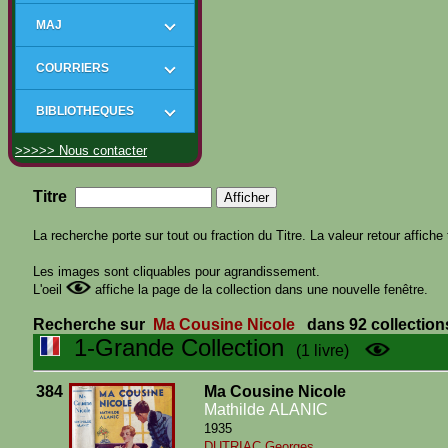
MAJ
COURRIERS
BIBLIOTHEQUES
>>>>> Nous contacter
Titre
La recherche porte sur tout ou fraction du Titre. La valeur retour affiche 
Les images sont cliquables pour agrandissement.
L'oeil
affiche la page de la collection dans une nouvelle fenêtre.
Recherche sur
Ma Cousine Nicole
dans 92 collection
1-Grande Collection
(1 livre)
384
Ma Cousine Nicole
Mathilde ALANIC
1935
DUTRIAC Georges