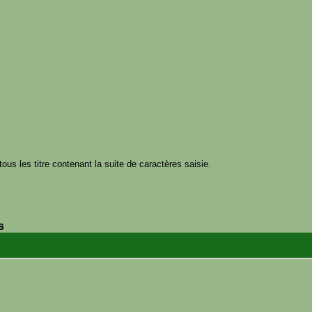
tous les titre contenant la suite de caractères saisie.
s