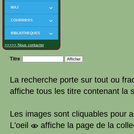
MAJ
COURRIERS
BIBLIOTHEQUES
>>>>> Nous contacter
Titre
La recherche porte sur tout ou frac
affiche tous les titre contenant la 
Les images sont cliquables pour 
L'oeil
affiche la page de la coll