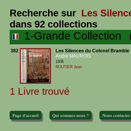
Recherche sur
Les Silenc
dans 92 collections
1-Grande Collection
(1
382
Les Silences du Colonel Bramble
André MAUROIS
1935
ROUTIER Jean
1 Livre trouvé
Page d'accueil
Qui sommes-nous ?
Nous contacter