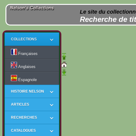
Le site du collection
Recherche de tit
COLLECTIONS
Françaises
Anglaises
Espagnole
HISTOIRE NELSON
ARTICLES
RECHERCHES
CATALOGUES