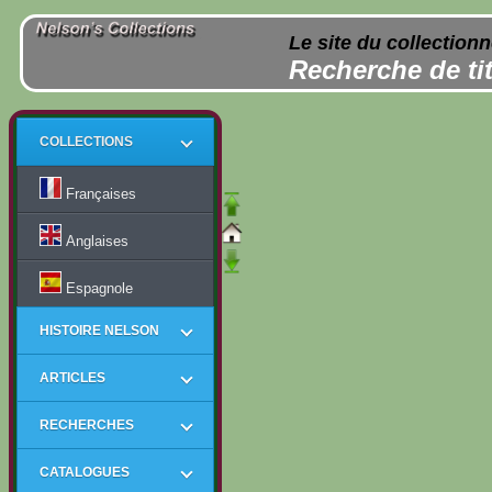
Le site du collection
Recherche de tit
COLLECTIONS
Françaises
Anglaises
Espagnole
HISTOIRE NELSON
ARTICLES
RECHERCHES
CATALOGUES