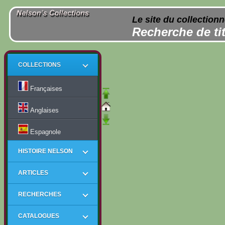
Le site du collection
Recherche de tit
COLLECTIONS
Françaises
Anglaises
Espagnole
HISTOIRE NELSON
ARTICLES
RECHERCHES
CATALOGUES