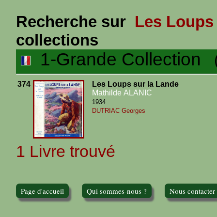
Recherche sur
Les Loups 
collections
1-Grande Collection
(1
374
Les Loups sur la Lande
Mathilde ALANIC
1934
DUTRIAC Georges
1 Livre trouvé
Page d'accueil
Qui sommes-nous ?
Nous contacter