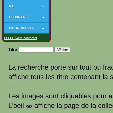
MAJ
COURRIERS
BIBLIOTHEQUES
>>>>> Nous contacter
Titre
La recherche porte sur tout ou frac
affiche tous les titre contenant la 
Les images sont cliquables pour 
L'oeil
affiche la page de la coll