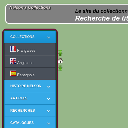
Le site du collection
Recherche de tit
COLLECTIONS
Françaises
Anglaises
Espagnole
HISTOIRE NELSON
ARTICLES
RECHERCHES
CATALOGUES