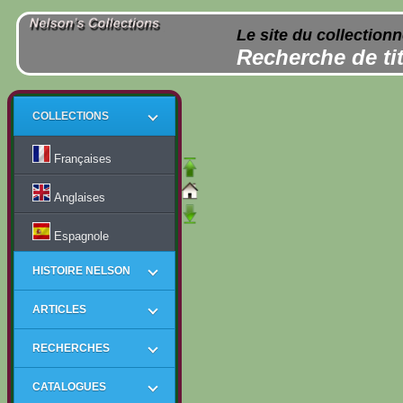
Le site du collection
Recherche de tit
COLLECTIONS
Françaises
Anglaises
Espagnole
HISTOIRE NELSON
ARTICLES
RECHERCHES
CATALOGUES