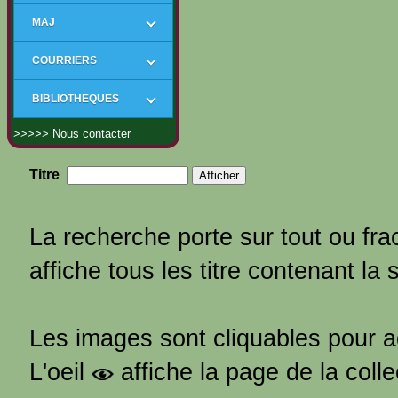
MAJ
COURRIERS
BIBLIOTHEQUES
>>>>> Nous contacter
Titre
La recherche porte sur tout ou frac
affiche tous les titre contenant la 
Les images sont cliquables pour 
L'oeil
affiche la page de la coll