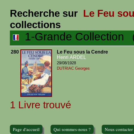
Recherche sur
Le Feu sou
collections
1-Grande Collection
(1
280
Le Feu sous la Cendre
Henri ARDEL
29/08/1928
DUTRIAC Georges
1 Livre trouvé
Page d'accueil
Qui sommes-nous ?
Nous contacter