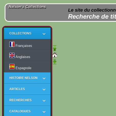
Le site du collection
Recherche de tit
COLLECTIONS
Françaises
Anglaises
Espagnole
HISTOIRE NELSON
ARTICLES
RECHERCHES
CATALOGUES