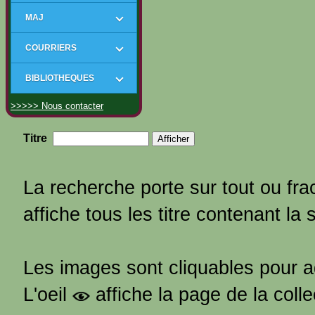
MAJ
COURRIERS
BIBLIOTHEQUES
>>>>> Nous contacter
Titre
La recherche porte sur tout ou frac
affiche tous les titre contenant la 
Les images sont cliquables pour 
L'oeil
affiche la page de la coll