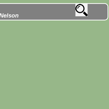
 Nelson