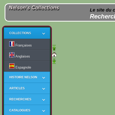
Le site du 
Recherch
COLLECTIONS
Françaises
Anglaises
Espagnole
HISTOIRE NELSON
ARTICLES
RECHERCHES
CATALOGUES