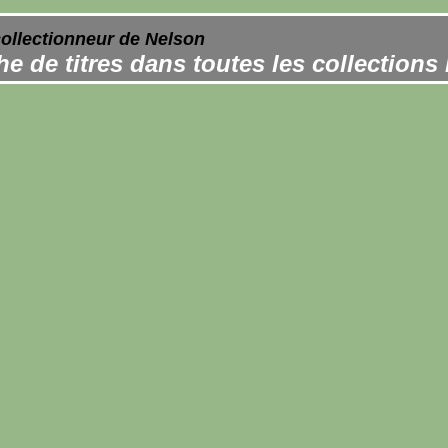
collectionneur de Nelson
e de titres dans toutes les collections