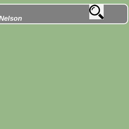
 Nelson