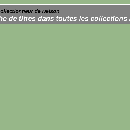
collectionneur de Nelson
e de titres dans toutes les collections