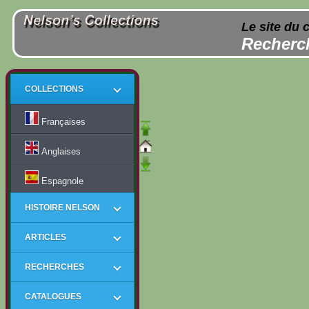
Le site du 
Recherch
COLLECTIONS
Françaises
Anglaises
Espagnole
HISTOIRE NELSON
ARTICLES
RECHERCHES
CATALOGUES