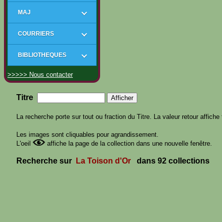
MAJ
COURRIERS
BIBLIOTHEQUES
>>>>> Nous contacter
Titre
La recherche porte sur tout ou fraction du Titre. La valeur retour affiche 
Les images sont cliquables pour agrandissement.
L'oeil
affiche la page de la collection dans une nouvelle fenêtre.
Recherche sur
La Toison d'Or
dans 92 collections