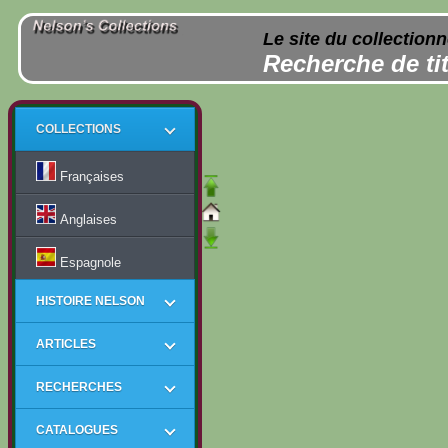
Le site du collection
Recherche de tit
COLLECTIONS
Françaises
Anglaises
Espagnole
HISTOIRE NELSON
ARTICLES
RECHERCHES
CATALOGUES