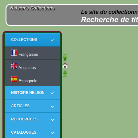
Le site du collection
Recherche de tit
COLLECTIONS
Françaises
Anglaises
Espagnole
HISTOIRE NELSON
ARTICLES
RECHERCHES
CATALOGUES