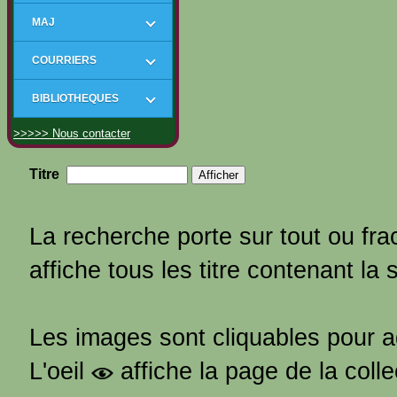
MAJ
COURRIERS
BIBLIOTHEQUES
>>>>> Nous contacter
Titre
La recherche porte sur tout ou frac
affiche tous les titre contenant la 
Les images sont cliquables pour 
L'oeil
affiche la page de la coll