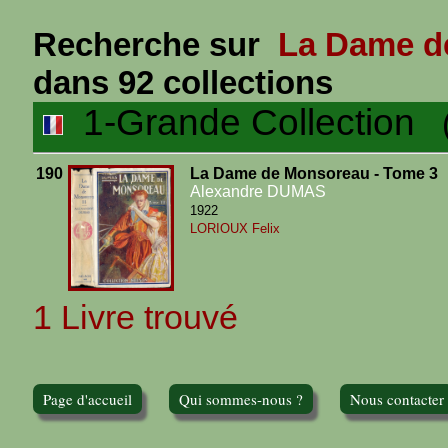
Recherche sur
La Dame de
dans 92 collections
1-Grande Collection
(1
190
La Dame de Monsoreau - Tome 3
Alexandre DUMAS
1922
LORIOUX Felix
1 Livre trouvé
Page d'accueil
Qui sommes-nous ?
Nous contacter