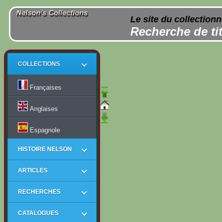
Le site du collection
Recherche de tit
COLLECTIONS
Françaises
Anglaises
Espagnole
HISTOIRE NELSON
ARTICLES
RECHERCHES
CATALOGUES