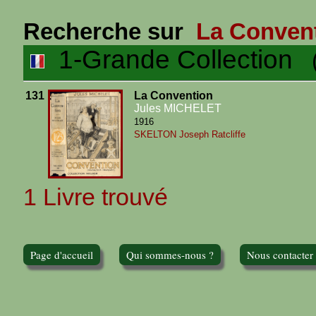
Recherche sur
La Conven
1-Grande Collection
(1
131
La Convention
Jules MICHELET
1916
SKELTON Joseph Ratcliffe
1 Livre trouvé
Page d'accueil
Qui sommes-nous ?
Nous contacter