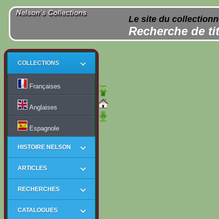
Le site du collection
Recherche de tit
COLLECTIONS
Françaises
Anglaises
Espagnole
HISTOIRE NELSON
ARTICLES
RECHERCHES
CATALOGUES