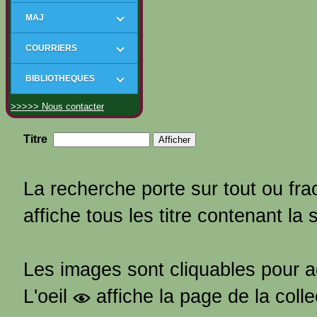
MAJ
COURRIERS
BIBLIOTHEQUES
>>>>> Nous contacter
Titre
La recherche porte sur tout ou frac
affiche tous les titre contenant la 
Les images sont cliquables pour 
L'oeil
affiche la page de la coll