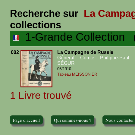
Recherche sur
La Campag
collections
1-Grande Collection
(1
002
La Campagne de Russie
Général Comte Philippe-Paul 
SÉGUR
05/1910
Tableau MEISSONIER
1 Livre trouvé
Page d'accueil
Qui sommes-nous ?
Nous contacter