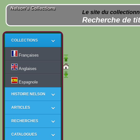
Le site du collection
Recherche de tit
COLLECTIONS
Françaises
Anglaises
Espagnole
HISTOIRE NELSON
ARTICLES
RECHERCHES
CATALOGUES