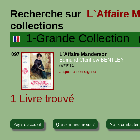
Recherche sur
L`Affaire 
collections
1-Grande Collection
(1
097
L`Affaire Manderson
Edmund Clerihew BENTLEY
07/1914
Jaquette non signée
1 Livre trouvé
Page d'accueil
Qui sommes-nous ?
Nous contacter