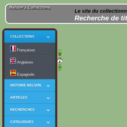
Le site du collection
Recherche de tit
COLLECTIONS
Françaises
Anglaises
Espagnole
HISTOIRE NELSON
ARTICLES
RECHERCHES
CATALOGUES