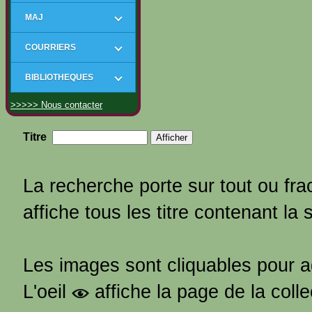
MAJ
COURRIERS
BIBLIOTHEQUES
>>>>> Nous contacter
Titre
La recherche porte sur tout ou frac
affiche tous les titre contenant la 
Les images sont cliquables pour 
L'oeil
affiche la page de la coll