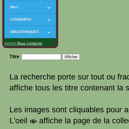
MAJ
COURRIERS
BIBLIOTHEQUES
>>>>> Nous contacter
Titre
La recherche porte sur tout ou frac
affiche tous les titre contenant la 
Les images sont cliquables pour 
L'oeil
affiche la page de la coll