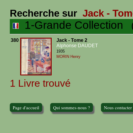
Recherche sur
Jack - Tom
1-Grande Collection
(1
380
Jack - Tome 2
Alphonse DAUDET
1935
MORIN Henry
1 Livre trouvé
Page d'accueil
Qui sommes-nous ?
Nous contacter