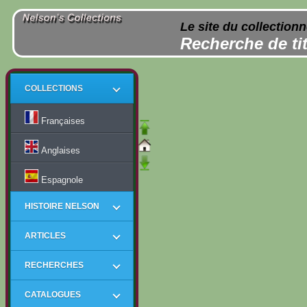
Le site du collection
Recherche de tit
COLLECTIONS
Françaises
Anglaises
Espagnole
HISTOIRE NELSON
ARTICLES
RECHERCHES
CATALOGUES