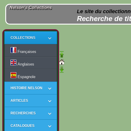
Le site du collection
Recherche de tit
COLLECTIONS
Françaises
Anglaises
Espagnole
HISTOIRE NELSON
ARTICLES
RECHERCHES
CATALOGUES