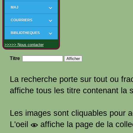
MAJ
COURRIERS
BIBLIOTHEQUES
>>>>> Nous contacter
Titre
La recherche porte sur tout ou frac
affiche tous les titre contenant la 
Les images sont cliquables pour 
L'oeil
affiche la page de la coll