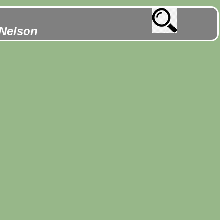
 Nelson