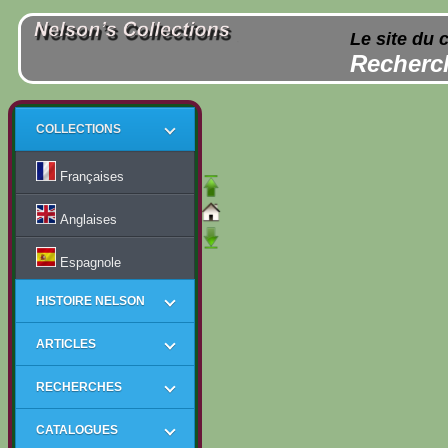
Le site du 
Recherch
COLLECTIONS
Françaises
Anglaises
Espagnole
HISTOIRE NELSON
ARTICLES
RECHERCHES
CATALOGUES