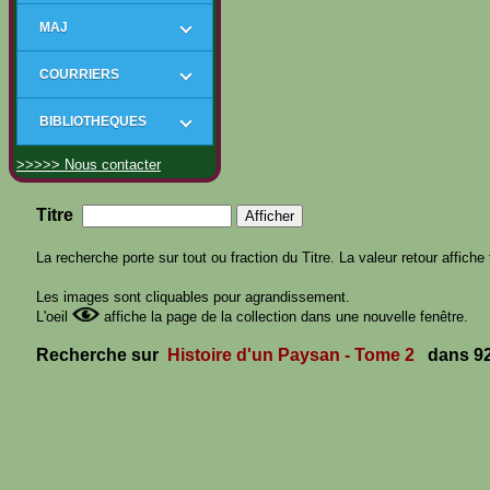
MAJ
COURRIERS
BIBLIOTHEQUES
>>>>> Nous contacter
Titre
La recherche porte sur tout ou fraction du Titre. La valeur retour affiche 
Les images sont cliquables pour agrandissement.
L'oeil
affiche la page de la collection dans une nouvelle fenêtre.
Recherche sur
Histoire d'un Paysan - Tome 2
dans 92