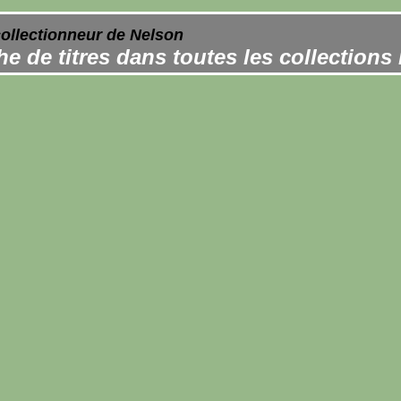
collectionneur de Nelson
e de titres dans toutes les collections