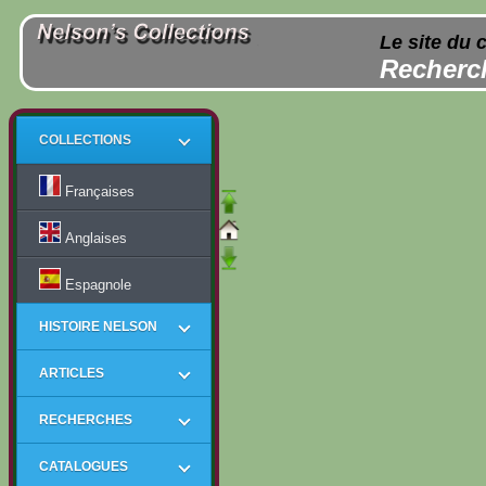
Le site du 
Recherch
COLLECTIONS
Françaises
Anglaises
Espagnole
HISTOIRE NELSON
ARTICLES
RECHERCHES
CATALOGUES