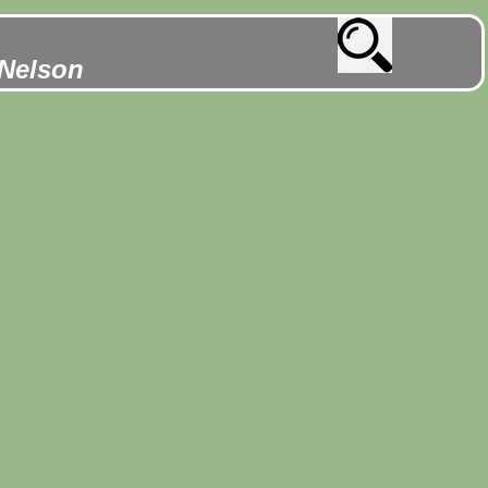
 Nelson