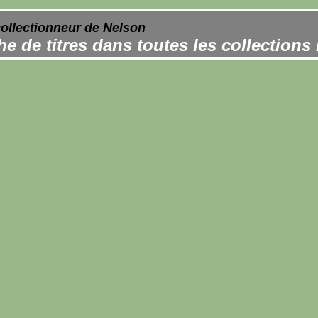
collectionneur de Nelson
e de titres dans toutes les collections