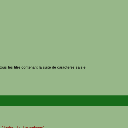
tous les titre contenant la suite de caractères saisie.
Jardin du Luxembourg)