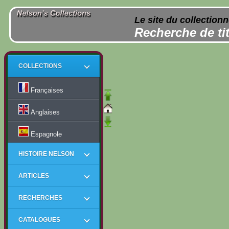
Le site du collection
Recherche de tit
COLLECTIONS
Françaises
Anglaises
Espagnole
HISTOIRE NELSON
ARTICLES
RECHERCHES
CATALOGUES