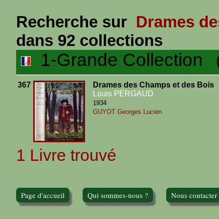
Recherche sur
Drames des
dans 92 collections
1-Grande Collection
(1
367
Drames des Champs et des Bois
Louis PERGAUD
1934
GUYOT Georges Lucien
1 Livre trouvé
Page d'accueil
Qui sommes-nous ?
Nous contacter