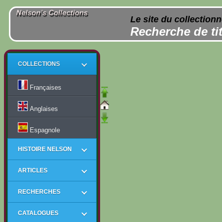
Le site du collection
Recherche de tit
COLLECTIONS
Françaises
Anglaises
Espagnole
HISTOIRE NELSON
ARTICLES
RECHERCHES
CATALOGUES