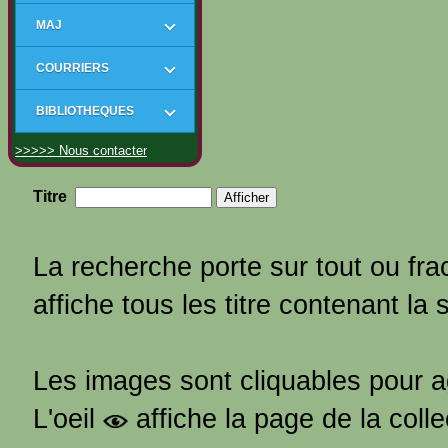
MAJ
COURRIERS
BIBLIOTHEQUES
>>>>> Nous contacter
Titre
La recherche porte sur tout ou frac
affiche tous les titre contenant la 
Les images sont cliquables pour 
L'oeil
affiche la page de la coll