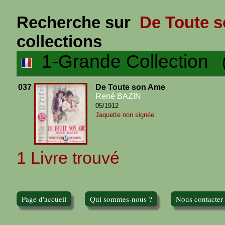
Recherche sur
De Toute 
collections
1-Grande Collection
(1
037
De Toute son Ame
René BAZIN
05/1912
Jaquette non signée
1 Livre trouvé
Page d'accueil
Qui sommes-nous ?
Nous contacter