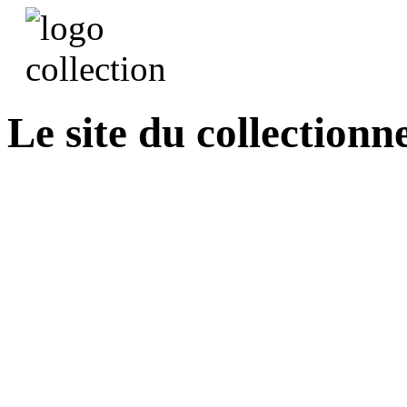
Le site du collectionn
Recherche de titres dans
Nelson