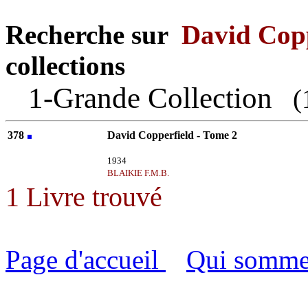
Recherche sur
David Copp
collections
1-Grande Collection
(1
378
David Copperfield - Tome 2
Charles DICKENS
1934
BLAIKIE F.M.B.
1 Livre trouvé
Page d'accueil
Qui somme