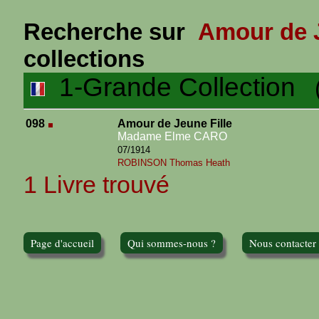
Recherche sur
Amour de J
collections
1-Grande Collection
(1
098
Amour de Jeune Fille
Madame Elme CARO
07/1914
ROBINSON Thomas Heath
1 Livre trouvé
Page d'accueil
Qui sommes-nous ?
Nous contacter