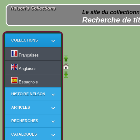
Le site du collection
Recherche de tit
COLLECTIONS
Françaises
Anglaises
Espagnole
HISTOIRE NELSON
ARTICLES
RECHERCHES
CATALOGUES