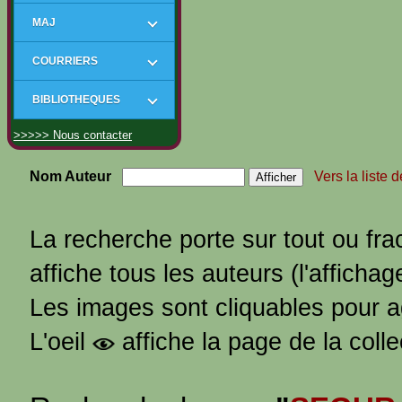
MAJ
COURRIERS
BIBLIOTHEQUES
>>>>> Nous contacter
Nom Auteur
Vers la liste 
La recherche porte sur tout ou fra
affiche tous les auteurs (l'affichag
Les images sont cliquables pour 
L'oeil
affiche la page de la coll