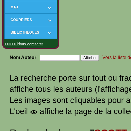
MAJ
COURRIERS
BIBLIOTHEQUES
>>>>> Nous contacter
Nom Auteur
Vers la liste 
La recherche porte sur tout ou fra
affiche tous les auteurs (l'affichag
Les images sont cliquables pour 
L'oeil
affiche la page de la coll