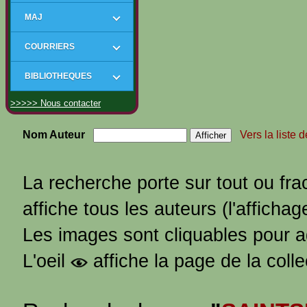
MAJ
COURRIERS
BIBLIOTHEQUES
>>>>> Nous contacter
Nom Auteur
Vers la liste 
La recherche porte sur tout ou fra
affiche tous les auteurs (l'affichag
Les images sont cliquables pour 
L'oeil
affiche la page de la coll