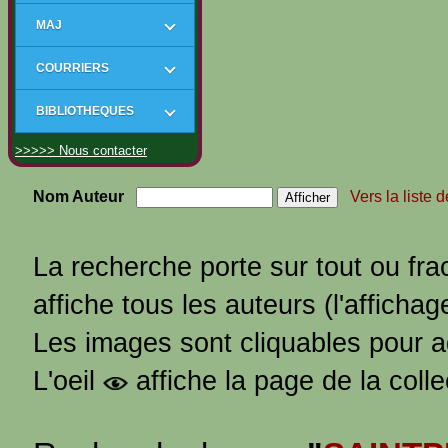
MAJ
COURRIERS
BIBLIOTHEQUES
>>>>> Nous contacter
Nom Auteur
Vers la liste 
La recherche porte sur tout ou fra
affiche tous les auteurs (l'affichag
Les images sont cliquables pour 
L'oeil
affiche la page de la coll