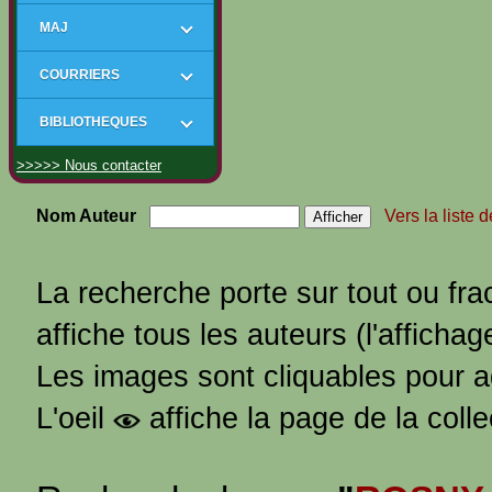
MAJ
COURRIERS
BIBLIOTHEQUES
>>>>> Nous contacter
Nom Auteur
Vers la liste 
La recherche porte sur tout ou fra
affiche tous les auteurs (l'affichag
Les images sont cliquables pour 
L'oeil
affiche la page de la coll