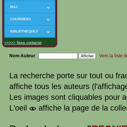
MAJ
COURRIERS
BIBLIOTHEQUES
>>>>> Nous contacter
Nom Auteur
Vers la liste 
La recherche porte sur tout ou fra
affiche tous les auteurs (l'affichag
Les images sont cliquables pour 
L'oeil
affiche la page de la coll